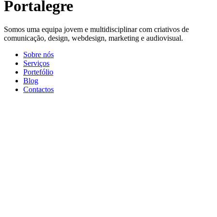
Portalegre
Somos uma equipa jovem e multidisciplinar com criativos de
comunicação, design, webdesign, marketing e audiovisual.
Sobre nós
Serviços
Portefólio
Blog
Contactos